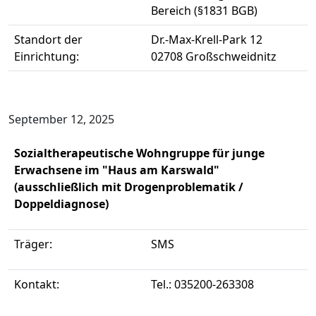
Bereich (§1831 BGB)
Standort der
Dr.-Max-Krell-Park 12
Einrichtung:
02708 Großschweidnitz
September 12, 2025
Sozialtherapeutische Wohngruppe für junge
Erwachsene im "Haus am Karswald"
(ausschließlich mit Drogenproblematik /
Doppeldiagnose)
Träger:
SMS
Kontakt:
Tel.: 035200-263308