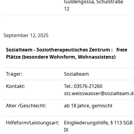
Güldengossa, Schulstraße
12
September 12, 2025
Sozialteam - Soziotherapeutisches Zentrum : freie
Plätze (besondere Wohnform, Wohnassistenz)
Träger:
Sozialteam
Kontakt:
Tel.: 03576-21260
stz.weisswasser@sozialteam.d
Alter /Geschlecht:
ab 18 Jahre, gemischt
Hilfeform/Leistungsart:
Eingliederungshilfe, § 113 SGB
IX