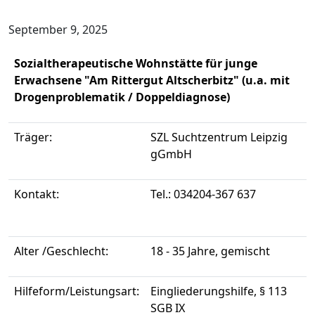
September 9, 2025
Sozialtherapeutische Wohnstätte für junge
Erwachsene "Am Rittergut Altscherbitz" (u.a. mit
Drogenproblematik / Doppeldiagnose)
Träger:
SZL Suchtzentrum Leipzig
gGmbH
Kontakt:
Tel.: 034204-367 637
Alter /Geschlecht:
18 - 35 Jahre, gemischt
Hilfeform/Leistungsart:
Eingliederungshilfe, § 113
SGB IX