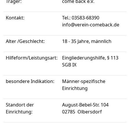
Träger:
come back e.V.
Kontakt:
Tel.: 03583-68390
info@verein-comeback.de
Alter /Geschlecht:
18 - 35 Jahre, männlich
Hilfeform/Leistungsart:
Eingliederungshilfe, § 113
SGB IX
besondere Indikation:
Männer-spezifische
Einrichtung
Standort der
August-Bebel-Str. 104
Einrichtung:
02785 Olbersdorf