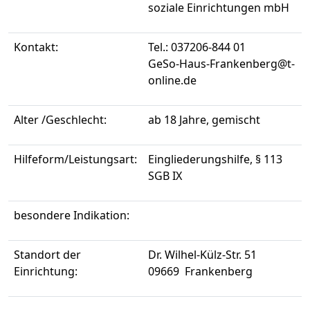
soziale Einrichtungen mbH
Kontakt:
Tel.: 037206-844 01
GeSo-Haus-Frankenberg@t-
online.de
Alter /Geschlecht:
ab 18 Jahre, gemischt
Hilfeform/Leistungsart:
Eingliederungshilfe, § 113
SGB IX
besondere Indikation:
Standort der
Dr. Wilhel-Külz-Str. 51
Einrichtung:
09669 Frankenberg