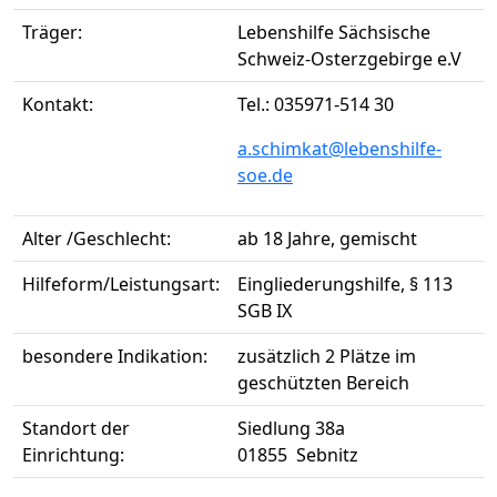
Träger:
Lebenshilfe Sächsische
Schweiz-Osterzgebirge e.V
Kontakt:
Tel.: 035971-514 30
a.schimkat@lebenshilfe-
soe.de
Alter /Geschlecht:
ab 18 Jahre, gemischt
Hilfeform/Leistungsart:
Eingliederungshilfe, § 113
SGB IX
besondere Indikation:
zusätzlich 2 Plätze im
geschützten Bereich
Standort der
Siedlung 38a
Einrichtung:
01855 Sebnitz