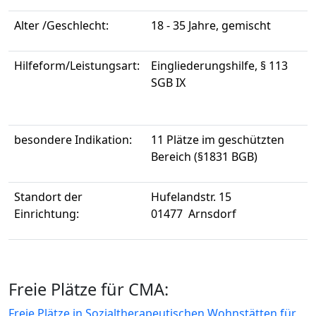
Alter /Geschlecht:
18 - 35 Jahre, gemischt
Hilfeform/Leistungsart:
Eingliederungshilfe, § 113
SGB IX
besondere Indikation:
11 Plätze im geschützten
Bereich (§1831 BGB)
Standort der
Hufelandstr. 15
Einrichtung:
01477 Arnsdorf
Freie Plätze für CMA:
Freie Plätze in Sozialtherapeutischen Wohnstätten für