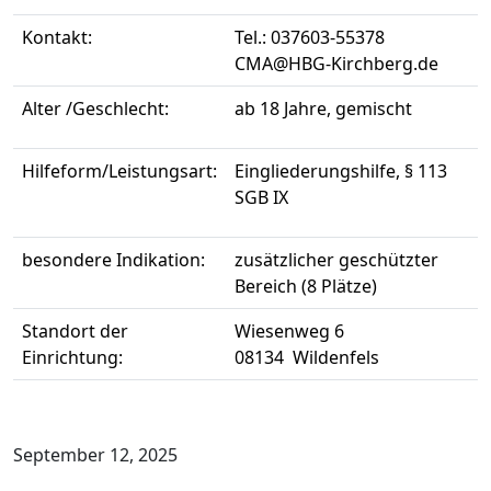
Kontakt:
Tel.: 037603-55378
CMA@HBG-Kirchberg.de
Alter /Geschlecht:
ab 18 Jahre, gemischt
Hilfeform/Leistungsart:
Eingliederungshilfe, § 113
SGB IX
besondere Indikation:
zusätzlicher geschützter
Bereich (8 Plätze)
Standort der
Wiesenweg 6
Einrichtung:
08134 Wildenfels
September 12, 2025