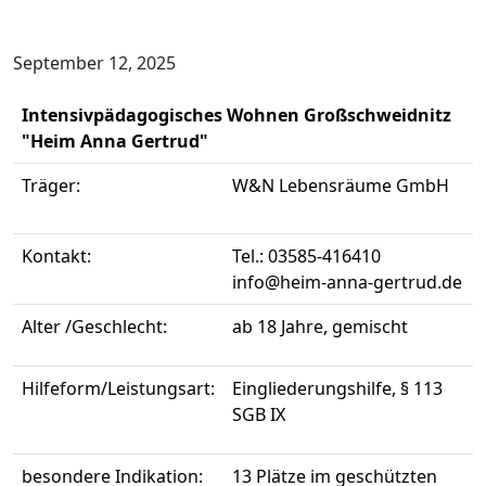
September 12, 2025
Intensivpädagogisches Wohnen Großschweidnitz
"Heim Anna Gertrud"
Träger:
W&N Lebensräume GmbH
Kontakt:
Tel.: 03585-416410
info@heim-anna-gertrud.de
Alter /Geschlecht:
ab 18 Jahre, gemischt
Hilfeform/Leistungsart:
Eingliederungshilfe, § 113
SGB IX
besondere Indikation:
13 Plätze im geschützten