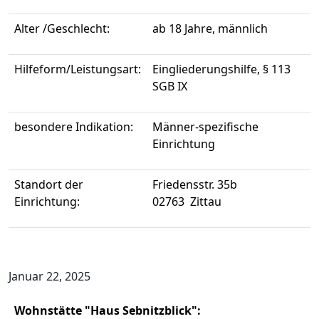
Alter /Geschlecht:
ab 18 Jahre, männlich
Hilfeform/Leistungsart:
Eingliederungshilfe, § 113
SGB IX
besondere Indikation:
Männer-spezifische
Einrichtung
Standort der
Friedensstr. 35b
Einrichtung:
02763 Zittau
Januar 22, 2025
Wohnstätte "Haus Sebnitzblick":