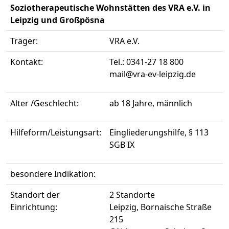
Soziotherapeutische Wohnstätten des VRA e.V. in
Leipzig und Großpösna
Träger:
VRA e.V.
Kontakt:
Tel.: 0341-27 18 800
mail@vra-ev-leipzig.de
Alter /Geschlecht:
ab 18 Jahre, männlich
Hilfeform/Leistungsart:
Eingliederungshilfe, § 113
SGB IX
besondere Indikation:
Standort der
2 Standorte
Einrichtung:
Leipzig, Bornaische Straße
215