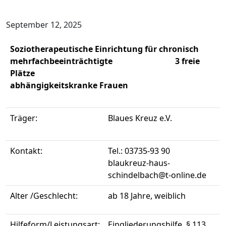
September 12, 2025
Soziotherapeutische Einrichtung für
chronisch
mehrfachbeeinträchtigte 3 freie
Plätze
abhängigkeitskranke Frauen
Träger:
Blaues Kreuz e.V.
Kontakt:
Tel.: 03735-93 90
blaukreuz-haus-
schindelbach@t-online.de
Alter /Geschlecht:
ab 18 Jahre, weiblich
Hilfeform/Leistungsart:
Eingliederungshilfe, § 113