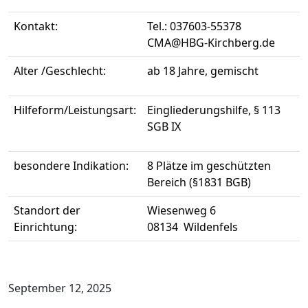
Kontakt:
Tel.: 037603-55378
CMA@HBG-Kirchberg.de
Alter /Geschlecht:
ab 18 Jahre, gemischt
Hilfeform/Leistungsart:
Eingliederungshilfe, § 113
SGB IX
besondere Indikation:
8 Plätze im geschützten
Bereich (§1831 BGB)
Standort der
Wiesenweg 6
Einrichtung:
08134 Wildenfels
September 12, 2025