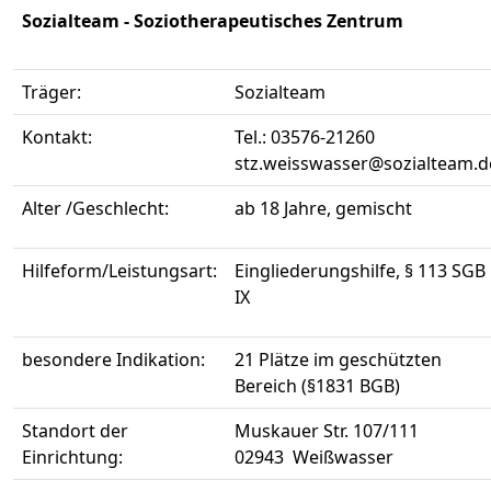
Sozialteam - Soziotherapeutisches Zentrum
Träger:
Sozialteam
Kontakt:
Tel.: 03576-21260
stz.weisswasser@sozialteam.d
Alter /Geschlecht:
ab 18 Jahre, gemischt
Hilfeform/Leistungsart:
Eingliederungshilfe, § 113 SGB
IX
besondere Indikation:
21 Plätze im geschützten
Bereich (§1831 BGB)
Standort der
Muskauer Str. 107/111
Einrichtung:
02943 Weißwasser