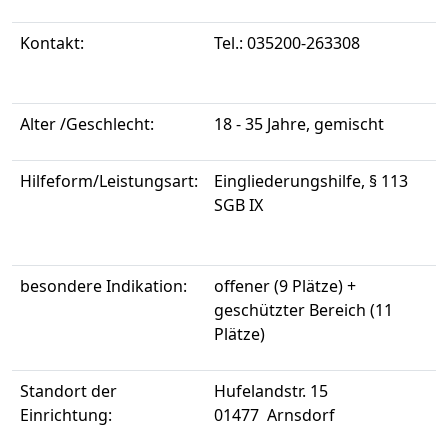
Kontakt:
Tel.: 035200-263308
Alter /Geschlecht:
18 - 35 Jahre, gemischt
Hilfeform/Leistungsart:
Eingliederungshilfe, § 113
SGB IX
besondere Indikation:
offener (9 Plätze) +
geschützter Bereich (11
Plätze)
Standort der
Hufelandstr. 15
Einrichtung:
01477 Arnsdorf