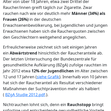
Alter von über 18 Jahren, etwa zwei Drittel der
Raucher/innen greift täglich zur Zigarette. Zwar
rauchen nach wie vor deutlich mehr
Männer (34%) als
Frauen (26%)
in der deutschen
Erwachsenenbevölkerung, bei Jugendlichen und jungen
Erwachsenen haben sich die Raucherquoten zwischen
den Geschlechtern weitgehend angeglichen.
Erfreulicherweise zeichnet sich seit einigen Jahren
ein
Abwärtstrend
hinsichtlich der Raucheranteile ab.
Der letzten Untersuchung der Bundeszentrale für
gesundheitliche Aufklärung (BZgA) zufolge rauchten im
Jahr 2012 etwa
12% der Jugendlichen
im Alter zwischen
12 und 17 Jahren (
siehe Grafik
). Innerhalb von 10 Jahren
hat sich der Raucheranteil als Resultat verschiedener
Maßnahmen der Suchtprävention mehr als halbiert
(
BZgA Studie 2012.pdf
.).
Nichtrauchen lohnt sich, denn ein
Rauchstopp
bringt
sofortige und entscheidende gesundheitliche Vorteile