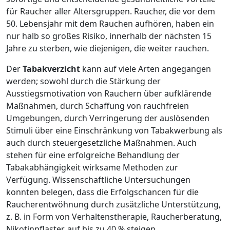
für Raucher aller Altersgruppen. Raucher, die vor dem
50. Lebensjahr mit dem Rauchen aufhören, haben ein
nur halb so großes Risiko, innerhalb der nächsten 15
Jahre zu sterben, wie diejenigen, die weiter rauchen.
Der
Tabakverzicht
kann auf viele Arten angegangen
werden; sowohl durch die Stärkung der
Ausstiegsmotivation von Rauchern über aufklärende
Maßnahmen, durch Schaffung von rauchfreien
Umgebungen, durch Verringerung der auslösenden
Stimuli über eine Einschränkung von Tabakwerbung als
auch durch steuergesetzliche Maßnahmen. Auch
stehen für eine erfolgreiche Behandlung der
Tabakabhängigkeit wirksame Methoden zur
Verfügung. Wissenschaftliche Untersuchungen
konnten belegen, dass die Erfolgschancen für die
Raucherentwöhnung durch zusätzliche Unterstützung,
z. B. in Form von Verhaltenstherapie, Raucherberatung,
Nikotinpflaster, auf bis zu 40 % steigen.